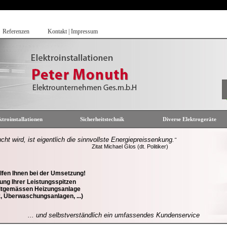
Referenzen
Kontakt | Impressum
ktroinstallationen
Sicherheitstechnik
Diverse Elektrogeräte
cht wird, ist eigentlich die sinnvollste Energiepreissenkung.
"
Zitat Michael Glos (dt. Politiker)
elfen Ihnen bei der Umsetzung!
ng Ihrer Leistungsspitzen
eitgemässen Heizungsanlage
z, Überwaschungsanlagen, ...)
... und selbstverständlich ein umfassendes Kundenservice